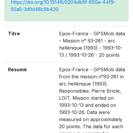
https://doi.org/10.15148/0204db9f-850e-44f9-
92a5-3d9d48c9b420
Titre
Epos-France - GPSMob data
- Mission n° 93-281 - arc
hellénique (1993) - 1993-10-
13 / 1993-10-26 - 20 points
Résumé
Epos-France - GPSMob data
from the mission n°93-281 in
arc hellénique (1993).
Responsibles: Pierre Briole,
LGIT. Mission started on
1993-10-13 and ended on
1993-10-26. Data were
measured on approximately
20 points. The data for each