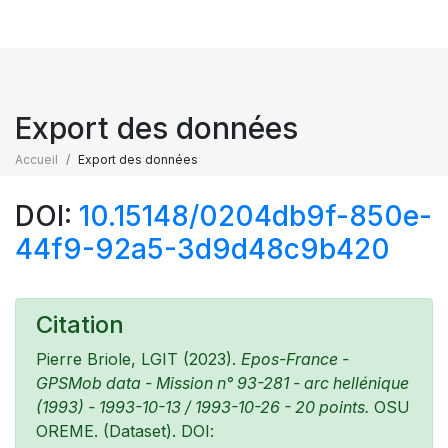
Export des données
Accueil
Export des données
DOI:
10.15148/0204db9f-850e-
44f9-92a5-3d9d48c9b420
Citation
Pierre Briole, LGIT (2023).
Epos-France -
GPSMob data - Mission n° 93-281 - arc hellénique
(1993) - 1993-10-13 / 1993-10-26 - 20 points.
OSU
OREME. (Dataset). DOI: