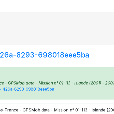
426a-8293-698018eee5ba
e - GPSMob data - Mission n° 01-113 - Islande (2001) - 2001
9e6-426a-8293-698018eee5ba
s-France - GPSMob data - Mission n° 01-113 - Islande (200