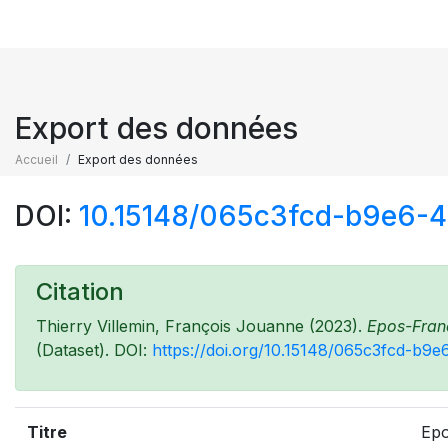
Export des données
Accueil
Export des données
DOI:
10.15148/065c3fcd-b9e6-
Citation
Thierry Villemin, François Jouanne (2023).
Epos-Franc
(Dataset). DOI:
https://doi.org/10.15148/065c3fcd-b
Titre
Epo