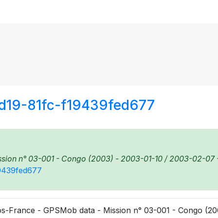
d19-81fc-f19439fed677
ion n° 03-001 - Congo (2003) - 2003-01-10 / 2003-02-07 - 
19439fed677
s-France - GPSMob data - Mission n° 03-001 - Congo (200