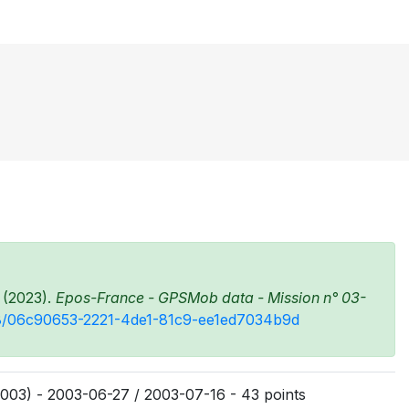
 (2023).
Epos-France - GPSMob data - Mission n° 03-
148/06c90653-2221-4de1-81c9-ee1ed7034b9d
003) - 2003-06-27 / 2003-07-16 - 43 points