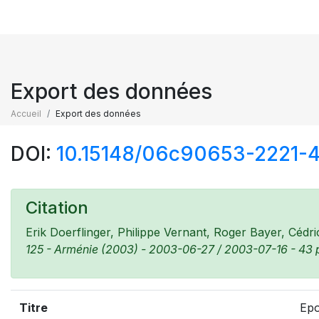
Export des données
Accueil
Export des données
DOI:
10.15148/06c90653-2221-
Citation
Erik Doerflinger, Philippe Vernant, Roger Bayer, Cédr
125 - Arménie (2003) - 2003-06-27 / 2003-07-16 - 43 p
Titre
Epo