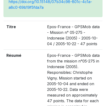
https://doi.org/10.15148/07b34c98-801c-4c1a-
a8c0-69b19f5fda7a
Titre
Epos-France - GPSMob data
- Mission n° 05-275 -
Indonesie (2005) - 2005-10-
04 / 2005-10-22 - 47 points
Résumé
Epos-France - GPSMob data
from the mission n°05-275 in
Indonesie (2005).
Responsibles: Christophe
Vigny. Mission started on
2005-10-04 and ended on
2005-10-22. Data were
measured on approximately
47 points. The data for each