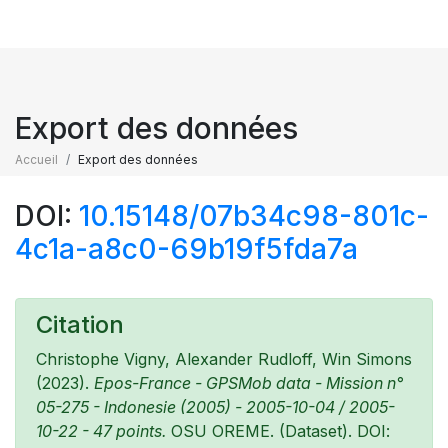
Export des données
Accueil
Export des données
DOI:
10.15148/07b34c98-801c-
4c1a-a8c0-69b19f5fda7a
Citation
Christophe Vigny, Alexander Rudloff, Win Simons
(2023).
Epos-France - GPSMob data - Mission n°
05-275 - Indonesie (2005) - 2005-10-04 / 2005-
10-22 - 47 points.
OSU OREME. (Dataset). DOI: