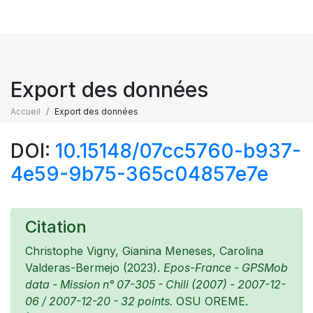
Export des données
Accueil
Export des données
DOI:
10.15148/07cc5760-b937-
4e59-9b75-365c04857e7e
Citation
Christophe Vigny, Gianina Meneses, Carolina
Valderas-Bermejo (2023).
Epos-France - GPSMob
data - Mission n° 07-305 - Chili (2007) - 2007-12-
06 / 2007-12-20 - 32 points.
OSU OREME.