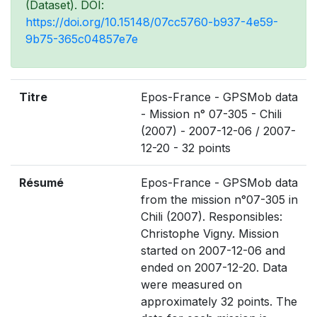
(Dataset). DOI:
https://doi.org/10.15148/07cc5760-b937-4e59-
9b75-365c04857e7e
Titre
Epos-France - GPSMob data
- Mission n° 07-305 - Chili
(2007) - 2007-12-06 / 2007-
12-20 - 32 points
Résumé
Epos-France - GPSMob data
from the mission n°07-305 in
Chili (2007). Responsibles:
Christophe Vigny. Mission
started on 2007-12-06 and
ended on 2007-12-20. Data
were measured on
approximately 32 points. The