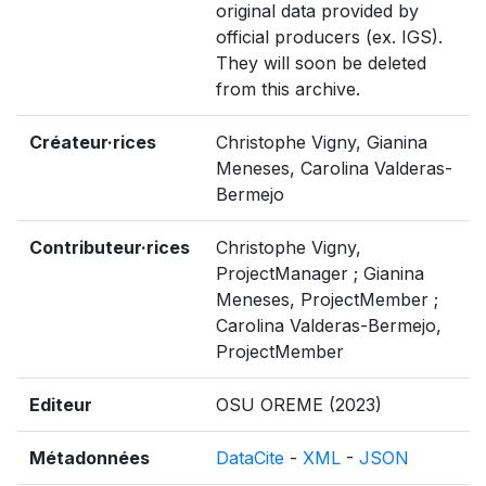
original data provided by
official producers (ex. IGS).
They will soon be deleted
from this archive.
Créateur·rices
Christophe Vigny, Gianina
Meneses, Carolina Valderas-
Bermejo
Contributeur·rices
Christophe Vigny,
ProjectManager ; Gianina
Meneses, ProjectMember ;
Carolina Valderas-Bermejo,
ProjectMember
Editeur
OSU OREME (2023)
Métadonnées
DataCite
-
XML
-
JSON