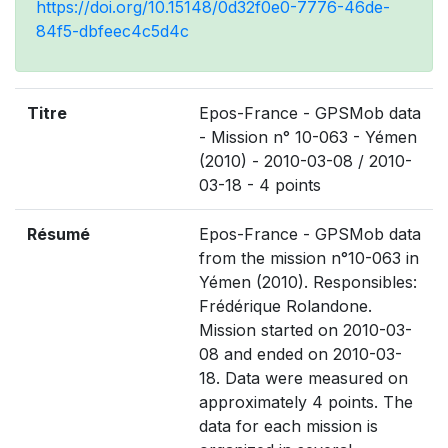
https://doi.org/10.15148/0d32f0e0-7776-46de-
84f5-dbfeec4c5d4c
Titre
Epos-France - GPSMob data
- Mission n° 10-063 - Yémen
(2010) - 2010-03-08 / 2010-
03-18 - 4 points
Résumé
Epos-France - GPSMob data
from the mission n°10-063 in
Yémen (2010). Responsibles:
Frédérique Rolandone.
Mission started on 2010-03-
08 and ended on 2010-03-
18. Data were measured on
approximately 4 points. The
data for each mission is