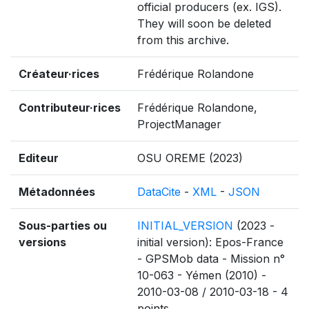
official producers (ex. IGS).
They will soon be deleted
from this archive.
Créateur·rices
Frédérique Rolandone
Contributeur·rices
Frédérique Rolandone,
ProjectManager
Editeur
OSU OREME (2023)
Métadonnées
DataCite
-
XML
-
JSON
Sous-parties ou
INITIAL_VERSION
(2023 -
versions
initial version): Epos-France
- GPSMob data - Mission n°
10-063 - Yémen (2010) -
2010-03-08 / 2010-03-18 - 4
points