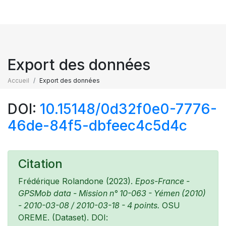
Export des données
Accueil
Export des données
DOI:
10.15148/0d32f0e0-7776-
46de-84f5-dbfeec4c5d4c
Citation
Frédérique Rolandone (2023).
Epos-France -
GPSMob data - Mission n° 10-063 - Yémen (2010)
- 2010-03-08 / 2010-03-18 - 4 points.
OSU
OREME. (Dataset). DOI: