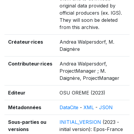
original data provided by
official producers (ex. IGS).
They will soon be deleted
from this archive.
Créateur·rices
Andrea Walpersdorf, M.
Daignère
Contributeur·rices
Andrea Walpersdorf,
ProjectManager ; M.
Daignère, ProjectManager
Editeur
OSU OREME (2023)
Métadonnées
DataCite
-
XML
-
JSON
Sous-parties ou
INITIAL_VERSION
(2023 -
versions
initial version): Epos-France