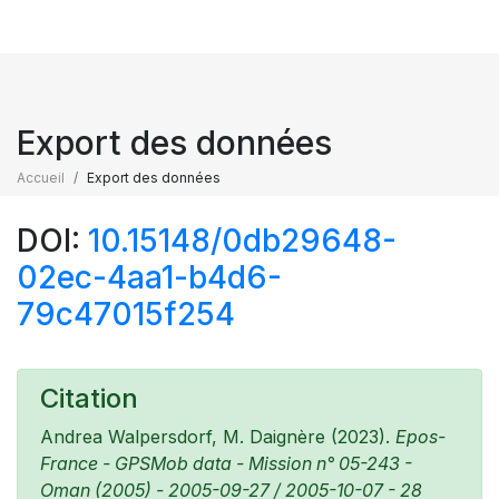
Export des données
Accueil
Export des données
DOI:
10.15148/0db29648-
02ec-4aa1-b4d6-
79c47015f254
Citation
Andrea Walpersdorf, M. Daignère (2023).
Epos-
France - GPSMob data - Mission n° 05-243 -
Oman (2005) - 2005-09-27 / 2005-10-07 - 28