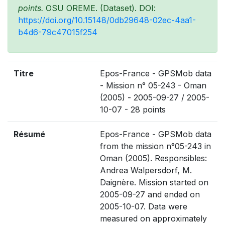
points.
OSU OREME. (Dataset). DOI:
https://doi.org/10.15148/0db29648-02ec-4aa1-
b4d6-79c47015f254
Titre
Epos-France - GPSMob data
- Mission n° 05-243 - Oman
(2005) - 2005-09-27 / 2005-
10-07 - 28 points
Résumé
Epos-France - GPSMob data
from the mission n°05-243 in
Oman (2005). Responsibles:
Andrea Walpersdorf, M.
Daignère. Mission started on
2005-09-27 and ended on
2005-10-07. Data were
measured on approximately