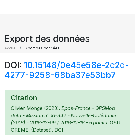
Export des données
Accueil
Export des données
DOI:
10.15148/0e45e58e-2c2d-
4277-9258-68ba37e53bb7
Citation
Olivier Monge (2023).
Epos-France - GPSMob
data - Mission n° 16-342 - Nouvelle-Calédonie
(2016) - 2016-12-09 / 2016-12-16 - 5 points.
OSU
OREME. (Dataset). DOI: