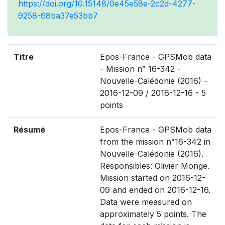
https://doi.org/10.15148/0e45e58e-2c2d-4277-
9258-68ba37e53bb7
Titre
Epos-France - GPSMob data
- Mission n° 16-342 -
Nouvelle-Calédonie (2016) -
2016-12-09 / 2016-12-16 - 5
points
Résumé
Epos-France - GPSMob data
from the mission n°16-342 in
Nouvelle-Calédonie (2016).
Responsibles: Olivier Monge.
Mission started on 2016-12-
09 and ended on 2016-12-16.
Data were measured on
approximately 5 points. The