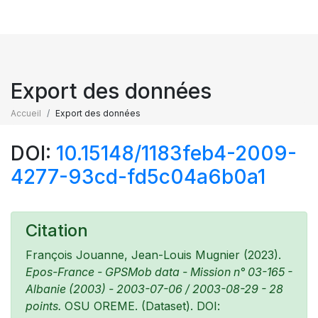
Export des données
Accueil
Export des données
DOI:
10.15148/1183feb4-2009-
4277-93cd-fd5c04a6b0a1
Citation
François Jouanne, Jean-Louis Mugnier (2023).
Epos-France - GPSMob data - Mission n° 03-165 -
Albanie (2003) - 2003-07-06 / 2003-08-29 - 28
points.
OSU OREME. (Dataset). DOI: