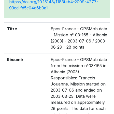
https://doi.org/10.15148/1183feb4-2009-4277-
93cd-fd5c04a6b0a1
Titre
Epos-France - GPSMob data
- Mission n° 03-165 - Albanie
(2003) - 2003-07-06 / 2003-
08-29 - 28 points
Résumé
Epos-France - GPSMob data
from the mission n°03-165 in
Albanie (2003).
Responsibles: François
Jouanne. Mission started on
2003-07-06 and ended on
2003-08-29. Data were
measured on approximately
28 points. The data for each