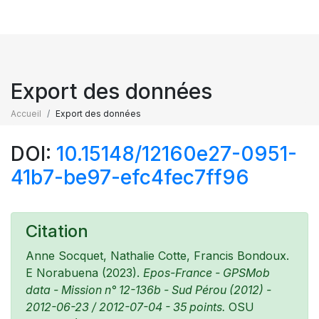
Export des données
Accueil
Export des données
DOI:
10.15148/12160e27-0951-
41b7-be97-efc4fec7ff96
Citation
Anne Socquet, Nathalie Cotte, Francis Bondoux.
E Norabuena (2023).
Epos-France - GPSMob
data - Mission n° 12-136b - Sud Pérou (2012) -
2012-06-23 / 2012-07-04 - 35 points.
OSU