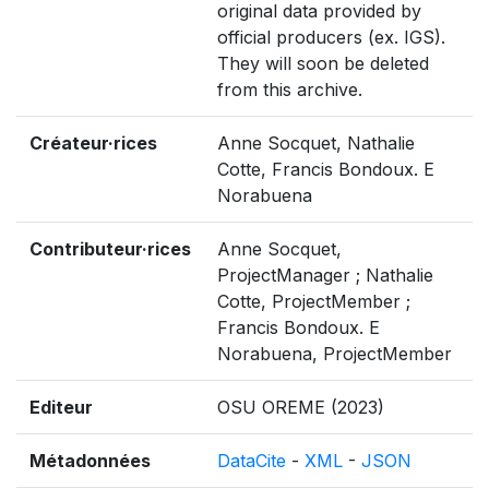
original data provided by
official producers (ex. IGS).
They will soon be deleted
from this archive.
Créateur·rices
Anne Socquet, Nathalie
Cotte, Francis Bondoux. E
Norabuena
Contributeur·rices
Anne Socquet,
ProjectManager ; Nathalie
Cotte, ProjectMember ;
Francis Bondoux. E
Norabuena, ProjectMember
Editeur
OSU OREME (2023)
Métadonnées
DataCite
-
XML
-
JSON