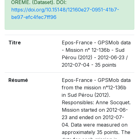
OREME. (Dataset). DOI:
https://doi.org/10.15148/12160e27-0951-41b7-
be97-efc4fec7ff96
Titre
Epos-France - GPSMob data
- Mission n° 12-136b - Sud
Pérou (2012) - 2012-06-23 /
2012-07-04 - 35 points
Résumé
Epos-France - GPSMob data
from the mission n°12-136b
in Sud Pérou (2012).
Responsibles: Anne Socquet.
Mission started on 2012-06-
23 and ended on 2012-07-
04. Data were measured on
approximately 35 points. The