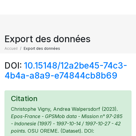
Export des données
Accueil
Export des données
DOI:
10.15148/12a2be45-74c3-
4b4a-a8a9-e74844cb8b69
Citation
Christophe Vigny, Andrea Walpersdorf (2023).
Epos-France - GPSMob data - Mission n° 97-285
- Indonesie (1997) - 1997-10-14 / 1997-10-27 - 42
points.
OSU OREME. (Dataset). DOI: