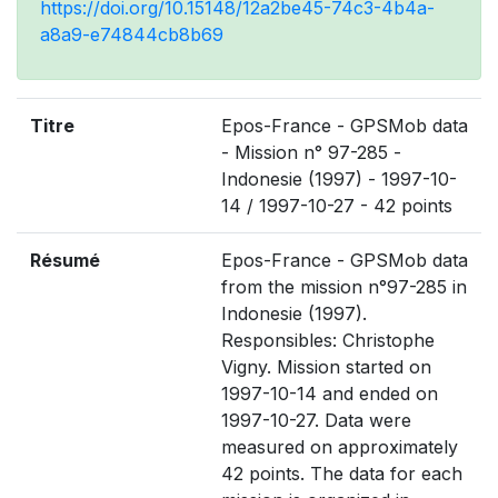
https://doi.org/10.15148/12a2be45-74c3-4b4a-
a8a9-e74844cb8b69
Titre
Epos-France - GPSMob data
- Mission n° 97-285 -
Indonesie (1997) - 1997-10-
14 / 1997-10-27 - 42 points
Résumé
Epos-France - GPSMob data
from the mission n°97-285 in
Indonesie (1997).
Responsibles: Christophe
Vigny. Mission started on
1997-10-14 and ended on
1997-10-27. Data were
measured on approximately
42 points. The data for each