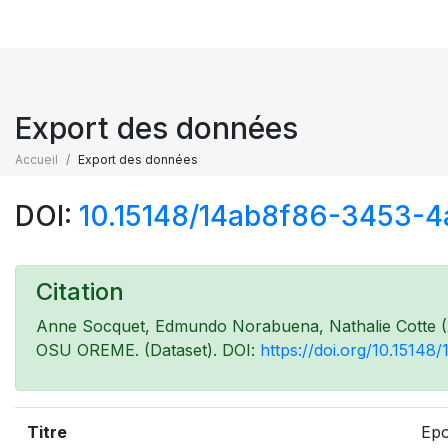
Export des données
Accueil
Export des données
DOI:
10.15148/14ab8f86-3453-
Citation
Anne Socquet, Edmundo Norabuena, Nathalie Cotte 
OSU OREME. (Dataset). DOI:
https://doi.org/10.151
Titre
Epo