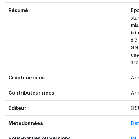
Résumé
Epo
sta
mis
(ii
d.Z
GNS
use
arc
Créateur·rices
Ann
Contributeur·rices
Ann
Editeur
OS
Métadonnées
Dat
Sous-parties ou versions
IN