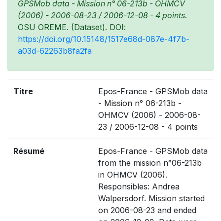
GPSMob data - Mission n° 06-213b - OHMCV
(2006) - 2006-08-23 / 2006-12-08 - 4 points.
OSU OREME. (Dataset). DOI:
https://doi.org/10.15148/1517e68d-087e-4f7b-
a03d-62263b8fa2fa
Titre
Epos-France - GPSMob data
- Mission n° 06-213b -
OHMCV (2006) - 2006-08-
23 / 2006-12-08 - 4 points
Résumé
Epos-France - GPSMob data
from the mission n°06-213b
in OHMCV (2006).
Responsibles: Andrea
Walpersdorf. Mission started
on 2006-08-23 and ended