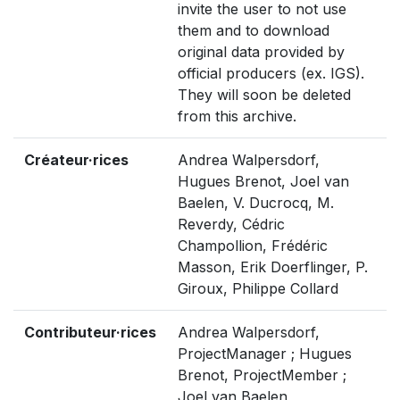
invite the user to not use
them and to download
original data provided by
official producers (ex. IGS).
They will soon be deleted
from this archive.
Créateur·rices
Andrea Walpersdorf,
Hugues Brenot, Joel van
Baelen, V. Ducrocq, M.
Reverdy, Cédric
Champollion, Frédéric
Masson, Erik Doerflinger, P.
Giroux, Philippe Collard
Contributeur·rices
Andrea Walpersdorf,
ProjectManager ; Hugues
Brenot, ProjectMember ;
Joel van Baelen,