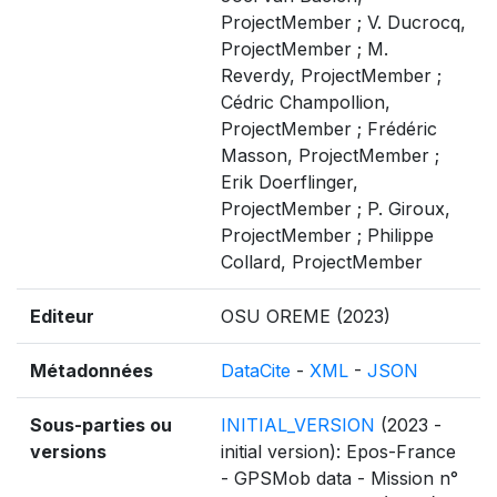
ProjectMember ; V. Ducrocq,
ProjectMember ; M.
Reverdy, ProjectMember ;
Cédric Champollion,
ProjectMember ; Frédéric
Masson, ProjectMember ;
Erik Doerflinger,
ProjectMember ; P. Giroux,
ProjectMember ; Philippe
Collard, ProjectMember
Editeur
OSU OREME (2023)
Métadonnées
DataCite
-
XML
-
JSON
Sous-parties ou
INITIAL_VERSION
(2023 -
versions
initial version): Epos-France
- GPSMob data - Mission n°