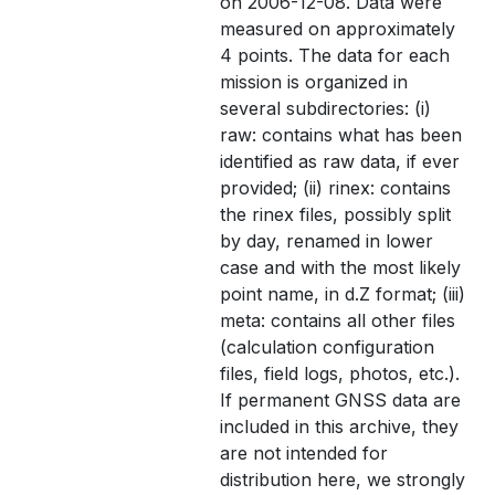
on 2006-12-08. Data were
measured on approximately
4 points. The data for each
mission is organized in
several subdirectories: (i)
raw: contains what has been
identified as raw data, if ever
provided; (ii) rinex: contains
the rinex files, possibly split
by day, renamed in lower
case and with the most likely
point name, in d.Z format; (iii)
meta: contains all other files
(calculation configuration
files, field logs, photos, etc.).
If permanent GNSS data are
included in this archive, they
are not intended for
distribution here, we strongly