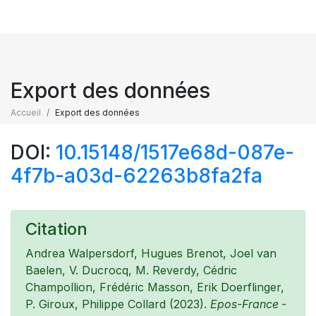
Export des données
Accueil
Export des données
DOI:
10.15148/1517e68d-087e-
4f7b-a03d-62263b8fa2fa
Citation
Andrea Walpersdorf, Hugues Brenot, Joel van
Baelen, V. Ducrocq, M. Reverdy, Cédric
Champollion, Frédéric Masson, Erik Doerflinger,
P. Giroux, Philippe Collard (2023).
Epos-France -