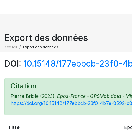
Export des données
Accueil
Export des données
DOI:
10.15148/177ebbcb-23f0-
Citation
Pierre Briole (2023).
Epos-France - GPSMob data - Miss
https://doi.org/10.15148/177ebbcb-23f0-4b7e-8592-c
Titre
Epo