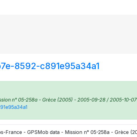
4b7e-8592-c891e95a34a1
ion n° 05-258a - Grèce (2005) - 2005-09-28 / 2005-10-07 -
891e95a34a1
s-France - GPSMob data - Mission n° 05-258a - Grèce (20