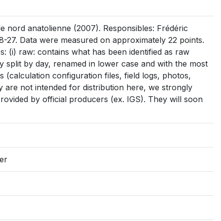
e nord anatolienne (2007). Responsibles: Frédéric
-27. Data were measured on approximately 22 points.
s: (i) raw: contains what has been identified as raw
sibly split by day, renamed in lower case and with the most
es (calculation configuration files, field logs, photos,
y are not intended for distribution here, we strongly
rovided by official producers (ex. IGS). They will soon
er