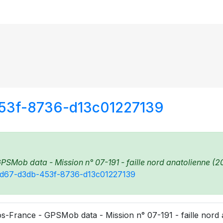
453f-8736-d13c01227139
PSMob data - Mission n° 07-191 - faille nord anatolienne (2
788d67-d3db-453f-8736-d13c01227139
s-France - GPSMob data - Mission n° 07-191 - faille nord