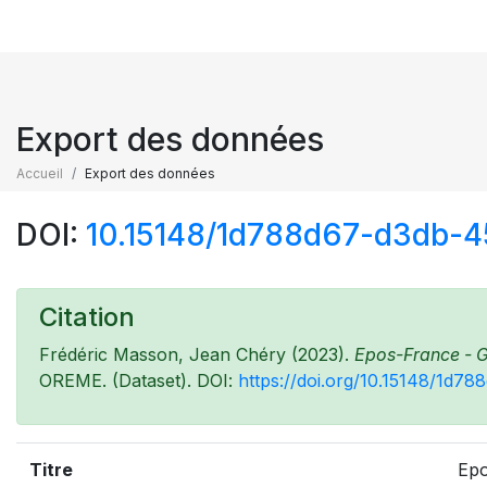
Export des données
Accueil
Export des données
DOI:
10.15148/1d788d67-d3db-
Citation
Frédéric Masson, Jean Chéry (2023).
Epos-France - G
OREME. (Dataset). DOI:
https://doi.org/10.15148/1d
Titre
Epo