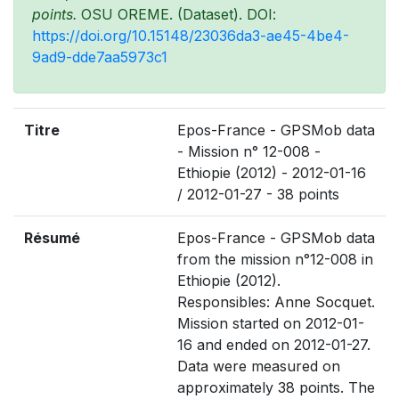
points.
OSU OREME. (Dataset). DOI:
https://doi.org/10.15148/23036da3-ae45-4be4-
9ad9-dde7aa5973c1
Titre
Epos-France - GPSMob data
- Mission n° 12-008 -
Ethiopie (2012) - 2012-01-16
/ 2012-01-27 - 38 points
Résumé
Epos-France - GPSMob data
from the mission n°12-008 in
Ethiopie (2012).
Responsibles: Anne Socquet.
Mission started on 2012-01-
16 and ended on 2012-01-27.
Data were measured on
approximately 38 points. The