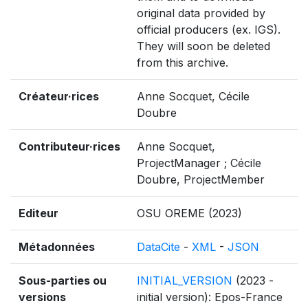
original data provided by
official producers (ex. IGS).
They will soon be deleted
from this archive.
Créateur·rices
Anne Socquet, Cécile
Doubre
Contributeur·rices
Anne Socquet,
ProjectManager ; Cécile
Doubre, ProjectMember
Editeur
OSU OREME (2023)
Métadonnées
DataCite
-
XML
-
JSON
Sous-parties ou
INITIAL_VERSION
(2023 -
versions
initial version): Epos-France