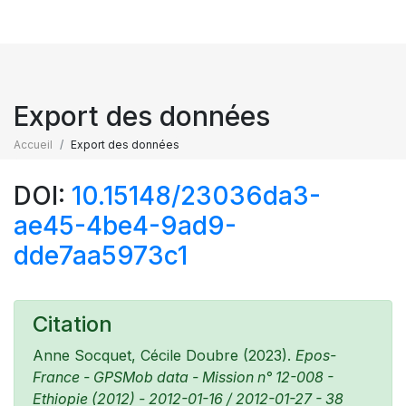
Export des données
Accueil
Export des données
DOI:
10.15148/23036da3-
ae45-4be4-9ad9-
dde7aa5973c1
Citation
Anne Socquet, Cécile Doubre (2023).
Epos-
France - GPSMob data - Mission n° 12-008 -
Ethiopie (2012) - 2012-01-16 / 2012-01-27 - 38