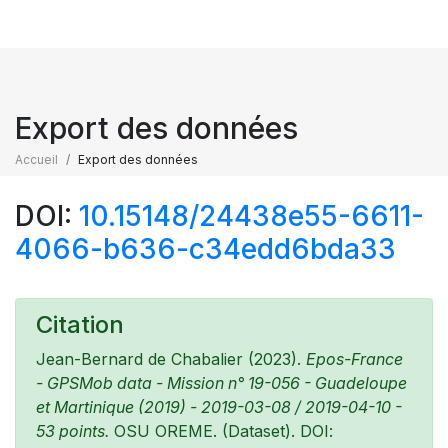
Export des données
Accueil
Export des données
DOI:
10.15148/24438e55-6611-
4066-b636-c34edd6bda33
Citation
Jean-Bernard de Chabalier (2023).
Epos-France
- GPSMob data - Mission n° 19-056 - Guadeloupe
et Martinique (2019) - 2019-03-08 / 2019-04-10 -
53 points.
OSU OREME. (Dataset). DOI: