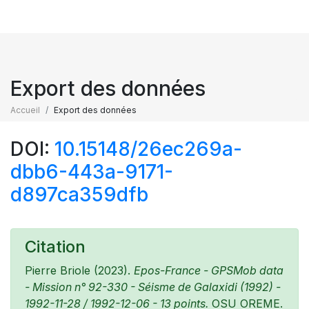
Export des données
Accueil
Export des données
DOI:
10.15148/26ec269a-
dbb6-443a-9171-
d897ca359dfb
Citation
Pierre Briole (2023).
Epos-France - GPSMob data
- Mission n° 92-330 - Séisme de Galaxidi (1992) -
1992-11-28 / 1992-12-06 - 13 points.
OSU OREME.