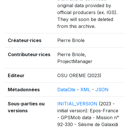
original data provided by
official producers (ex. IGS).
They will soon be deleted
from this archive.
Créateur·rices
Pierre Briole
Contributeur·rices
Pierre Briole,
ProjectManager
Editeur
OSU OREME (2023)
Métadonnées
DataCite
-
XML
-
JSON
Sous-parties ou
INITIAL_VERSION
(2023 -
versions
initial version): Epos-France
- GPSMob data - Mission n°
92-330 - Séisme de Galaxidi