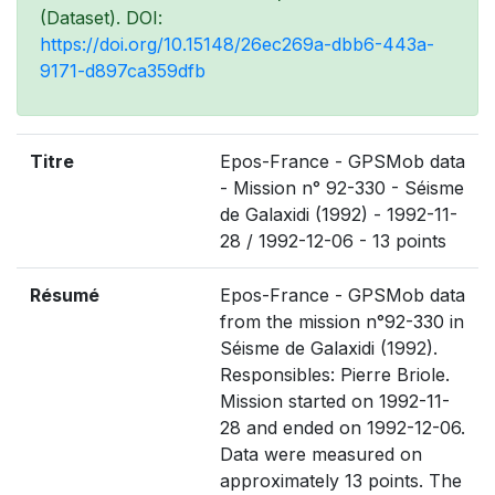
(Dataset). DOI:
https://doi.org/10.15148/26ec269a-dbb6-443a-
9171-d897ca359dfb
Titre
Epos-France - GPSMob data
- Mission n° 92-330 - Séisme
de Galaxidi (1992) - 1992-11-
28 / 1992-12-06 - 13 points
Résumé
Epos-France - GPSMob data
from the mission n°92-330 in
Séisme de Galaxidi (1992).
Responsibles: Pierre Briole.
Mission started on 1992-11-
28 and ended on 1992-12-06.
Data were measured on
approximately 13 points. The