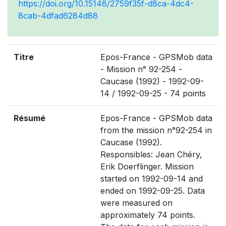
https://doi.org/10.15148/2759f35f-d8ca-4dc4-
8cab-4dfad6284d88
Titre
Epos-France - GPSMob data
- Mission n° 92-254 -
Caucase (1992) - 1992-09-
14 / 1992-09-25 - 74 points
Résumé
Epos-France - GPSMob data
from the mission n°92-254 in
Caucase (1992).
Responsibles: Jean Chéry,
Erik Doerflinger. Mission
started on 1992-09-14 and
ended on 1992-09-25. Data
were measured on
approximately 74 points.