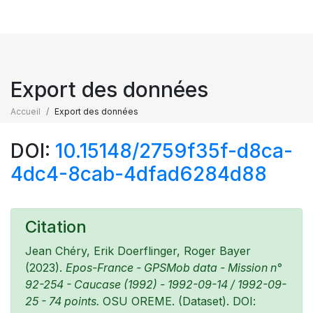
Export des données
Accueil
Export des données
DOI:
10.15148/2759f35f-d8ca-
4dc4-8cab-4dfad6284d88
Citation
Jean Chéry, Erik Doerflinger, Roger Bayer
(2023).
Epos-France - GPSMob data - Mission n°
92-254 - Caucase (1992) - 1992-09-14 / 1992-09-
25 - 74 points.
OSU OREME. (Dataset). DOI: