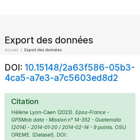
Export des données
Accueil
Export des données
DOI:
10.15148/2a63f586-05b3-
4ca5-a7e3-a7c5603ed8d2
Citation
Hélène Lyon-Caen (2023).
Epos-France -
GPSMob data - Mission n° 14-352 - Guatemala
(2014) - 2014-01-20 / 2014-02-14 - 9 points.
OSU
OREME. (Dataset). DOI: