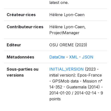
latest one.
Créateur·rices
Hélène Lyon-Caen
Contributeur·rices
Hélène Lyon-Caen,
ProjectManager
Editeur
OSU OREME (2023)
Métadonnées
DataCite
-
XML
-
JSON
Sous-parties ou
INITIAL_VERSION
(2023 -
versions
initial version): Epos-France
- GPSMob data - Mission n°
14-352 - Guatemala (2014) -
2014-01-20 / 2014-02-14 - 9
points