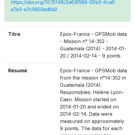
https://doi.org/10.15148/2a63f586-05b3-4ca5-
a7e3-a7c5603ed8d2
Titre
Epos-France - GPSMob data
- Mission n° 14-352 -
Guatemala (2014) - 2014-01-
20 / 2014-02-14 - 9 points
Résumé
Epos-France - GPSMob data
from the mission n°14-352 in
Guatemala (2014).
Responsibles: Hélène Lyon-
Caen. Mission started on
2014-01-20 and ended on
2014-02-14. Data were
measured on approximately
9 points. The data for each