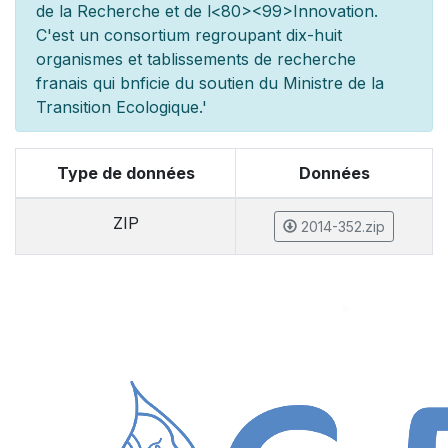
de la Recherche et de l
<80><99>Innovation.
C'est un consortium regroupant dix-huit
organismes et
tablissements de recherche
fran
ais qui b
n
ficie du soutien du Minist
re de la
Transition Ecologique.'
Type de données
Données
ZIP
2014-352.zip