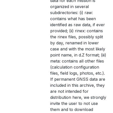
data for each mission is
organized in several
subdirectories: (i) raw:
contains what has been
identified as raw data, if ever
provided; (ii) rinex: contains
the rinex files, possibly split
by day, renamed in lower
case and with the most likely
point name, in d.Z format; (iii)
meta: contains all other files
(calculation configuration
files, field logs, photos, etc.).
If permanent GNSS data are
included in this archive, they
are not intended for
distribution here, we strongly
invite the user to not use
them and to download