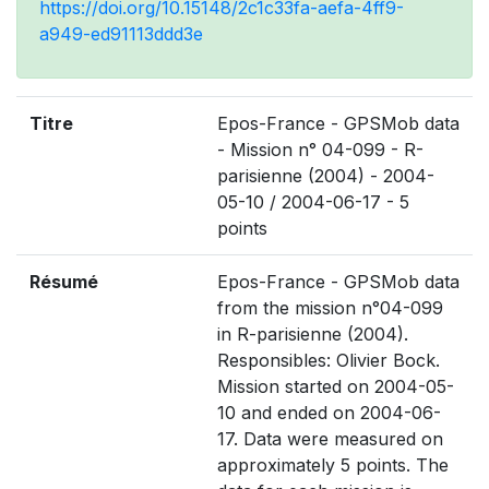
https://doi.org/10.15148/2c1c33fa-aefa-4ff9-
a949-ed91113ddd3e
Titre
Epos-France - GPSMob data
- Mission n° 04-099 - R-
parisienne (2004) - 2004-
05-10 / 2004-06-17 - 5
points
Résumé
Epos-France - GPSMob data
from the mission n°04-099
in R-parisienne (2004).
Responsibles: Olivier Bock.
Mission started on 2004-05-
10 and ended on 2004-06-
17. Data were measured on
approximately 5 points. The