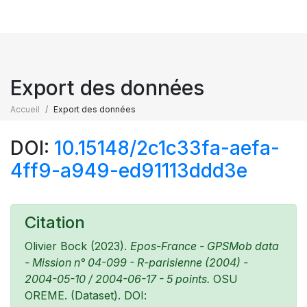
Export des données
Accueil
Export des données
DOI:
10.15148/2c1c33fa-aefa-
4ff9-a949-ed91113ddd3e
Citation
Olivier Bock (2023).
Epos-France - GPSMob data
- Mission n° 04-099 - R-parisienne (2004) -
2004-05-10 / 2004-06-17 - 5 points.
OSU
OREME. (Dataset). DOI: