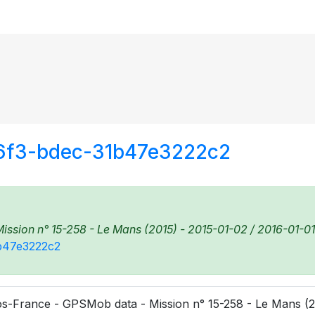
46f3-bdec-31b47e3222c2
sion n° 15-258 - Le Mans (2015) - 2015-01-02 / 2016-01-01 -
1b47e3222c2
s-France - GPSMob data - Mission n° 15-258 - Le Mans (20