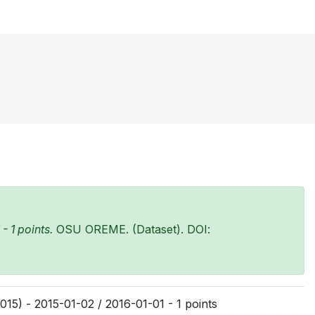
 1 points.
OSU OREME. (Dataset). DOI:
15) - 2015-01-02 / 2016-01-01 - 1 points