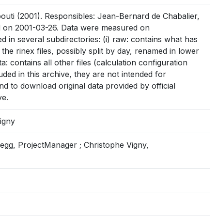
outi (2001). Responsibles: Jean-Bernard de Chabalier,
d on 2001-03-26. Data were measured on
d in several subdirectories: (i) raw: contains what has
s the rinex files, possibly split by day, renamed in lower
a: contains all other files (calculation configuration
uded in this archive, they are not intended for
nd to download original data provided by official
ve.
igny
egg, ProjectManager ; Christophe Vigny,