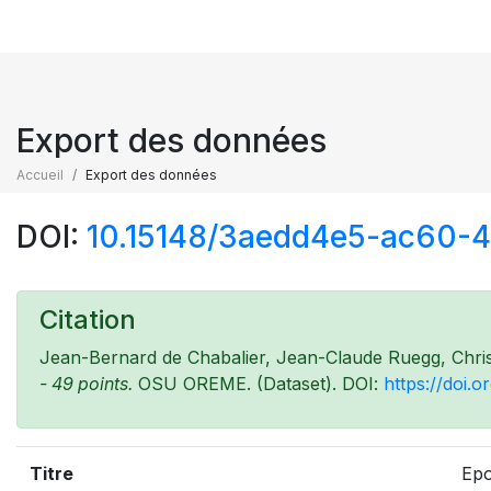
Export des données
Accueil
Export des données
DOI:
10.15148/3aedd4e5-ac60-
Citation
Jean-Bernard de Chabalier, Jean-Claude Ruegg, Chri
- 49 points.
OSU OREME. (Dataset). DOI:
https://doi
Titre
Epo