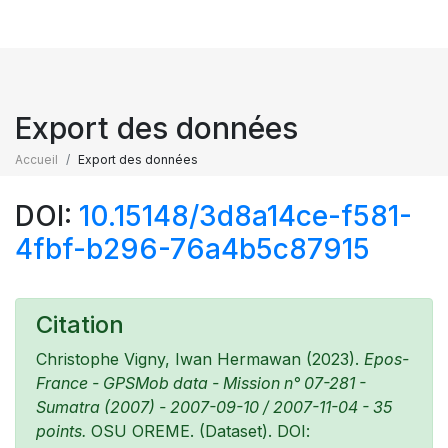
Export des données
Accueil
Export des données
DOI:
10.15148/3d8a14ce-f581-
4fbf-b296-76a4b5c87915
Citation
Christophe Vigny, Iwan Hermawan (2023).
Epos-
France - GPSMob data - Mission n° 07-281 -
Sumatra (2007) - 2007-09-10 / 2007-11-04 - 35
points.
OSU OREME. (Dataset). DOI: