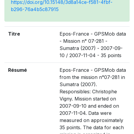
https://doi.org/10.15148/3d8a14ce-f581-4fbf-
b296-76a4b5c87915
Titre
Epos-France - GPSMob data
- Mission n° 07-281 -
Sumatra (2007) - 2007-09-
10 / 2007-11-04 - 35 points
Résumé
Epos-France - GPSMob data
from the mission n°07-281 in
Sumatra (2007).
Responsibles: Christophe
Vigny. Mission started on
2007-09-10 and ended on
2007-11-04. Data were
measured on approximately
35 points. The data for each