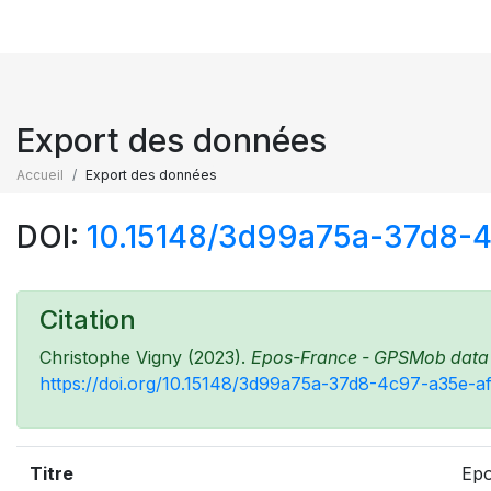
Export des données
Accueil
Export des données
DOI:
10.15148/3d99a75a-37d8-
Citation
Christophe Vigny (2023).
Epos-France - GPSMob data - 
https://doi.org/10.15148/3d99a75a-37d8-4c97-a35e-
Titre
Epo