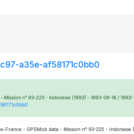
4c97-a35e-af58171c0bb0
Mission n° 93-225 - Indonesie (1993) - 1993-08-16 / 1993-1
af58171c0bb0
s-France - GPSMob data - Mission n° 93-225 - Indonesie (