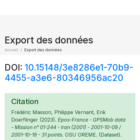
Export des données
Accueil
Export des données
DOI:
10.15148/3e8286e1-70b9-
4455-a3e6-80346956ac20
Citation
Frédéric Masson, Philippe Vernant, Erik
Doerflinger (2023).
Epos-France - GPSMob data
- Mission n° 01-244 - Iran (2001) - 2001-10-09 /
2001-10-19 - 31 points.
OSU OREME. (Dataset).