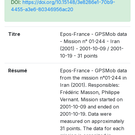
DOI:
https://doi.org/10.15148/3e8286e1-70b9-
4455-a3e6-80346956ac20
Titre
Epos-France - GPSMob data
- Mission n° 01-244 - Iran
(2001) - 2001-10-09 / 2001-
10-19 - 31 points
Résumé
Epos-France - GPSMob data
from the mission n°01-244 in
Iran (2001). Responsibles:
Frédéric Masson, Philippe
Vernant. Mission started on
2001-10-09 and ended on
2001-10-19. Data were
measured on approximately
31 points. The data for each