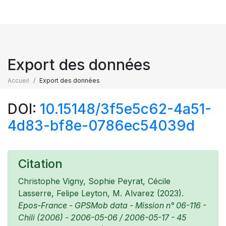
Export des données
Accueil
Export des données
DOI:
10.15148/3f5e5c62-4a51-
4d83-bf8e-0786ec54039d
Citation
Christophe Vigny, Sophie Peyrat, Cécile
Lasserre, Felipe Leyton, M. Alvarez (2023).
Epos-France - GPSMob data - Mission n° 06-116 -
Chili (2006) - 2006-05-06 / 2006-05-17 - 45