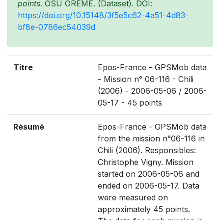
points.
OSU OREME. (Dataset). DOI:
https://doi.org/10.15148/3f5e5c62-4a51-4d83-
bf8e-0786ec54039d
Titre
Epos-France - GPSMob data
- Mission n° 06-116 - Chili
(2006) - 2006-05-06 / 2006-
05-17 - 45 points
Résumé
Epos-France - GPSMob data
from the mission n°06-116 in
Chili (2006). Responsibles:
Christophe Vigny. Mission
started on 2006-05-06 and
ended on 2006-05-17. Data
were measured on
approximately 45 points.