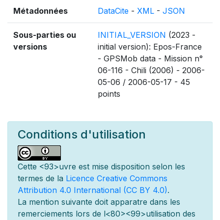
Métadonnées
DataCite
-
XML
-
JSON
Sous-parties ou
INITIAL_VERSION
(2023 -
versions
initial version): Epos-France
- GPSMob data - Mission n°
06-116 - Chili (2006) - 2006-
05-06 / 2006-05-17 - 45
points
Conditions d'utilisation
Cette
<93>uvre est mise
disposition selon les
termes de la
Licence Creative Commons
Attribution 4.0 International (CC BY 4.0)
.
La mention suivante doit appara
tre dans les
remerciements lors de l
<80><99>utilisation des