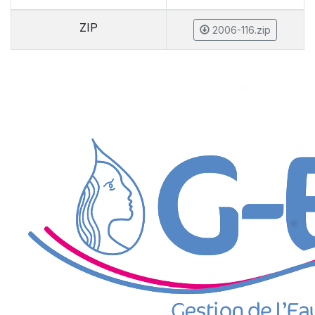
ZIP
2006-116.zip