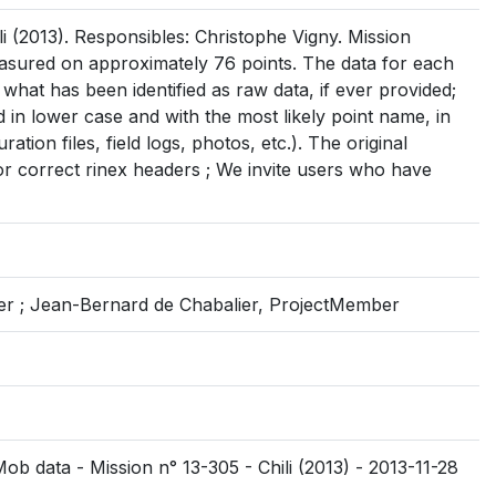
 (2013). Responsibles: Christophe Vigny. Mission
asured on approximately 76 points. The data for each
s what has been identified as raw data, if ever provided;
med in lower case and with the most likely point name, in
uration files, field logs, photos, etc.). The original
r correct rinex headers ; We invite users who have
ber ; Jean-Bernard de Chabalier, ProjectMember
ob data - Mission n° 13-305 - Chili (2013) - 2013-11-28