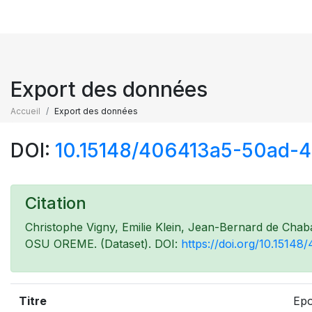
Export des données
Accueil
Export des données
DOI:
10.15148/406413a5-50ad-
Citation
Christophe Vigny, Emilie Klein, Jean-Bernard de Chaba
OSU OREME. (Dataset). DOI:
https://doi.org/10.151
Titre
Epo