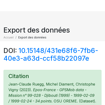
Export des données
Accueil
Export des données
DOI:
10.15148/431e68f6-7fb6-
40e3-a63d-ccf58b22097e
Citation
Jean-Claude Ruegg, Michel Diament, Christophe
Vigny (2023).
Epos-France - GPSMob data -
Mission n° 99-028 - Djibouti (1999) - 1999-02-09
/ 1999-02-24 - 34 points.
OSU OREME. (Dataset).