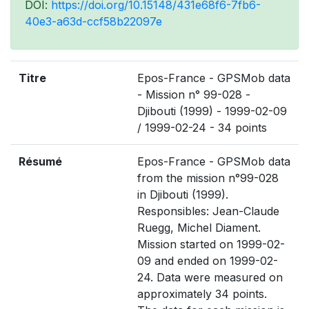
DOI:
https://doi.org/10.15148/431e68f6-7fb6-
40e3-a63d-ccf58b22097e
Titre
Epos-France - GPSMob data
- Mission n° 99-028 -
Djibouti (1999) - 1999-02-09
/ 1999-02-24 - 34 points
Résumé
Epos-France - GPSMob data
from the mission n°99-028
in Djibouti (1999).
Responsibles: Jean-Claude
Ruegg, Michel Diament.
Mission started on 1999-02-
09 and ended on 1999-02-
24. Data were measured on
approximately 34 points.