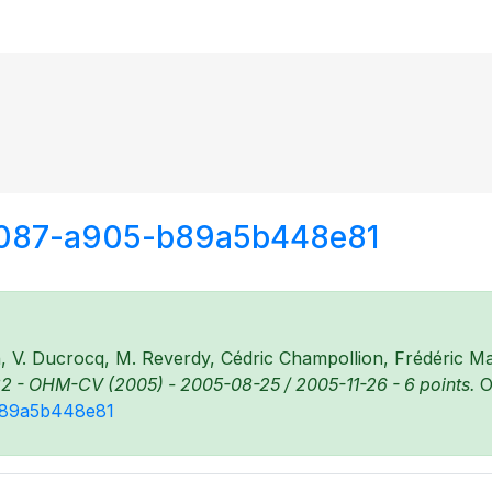
4087-a905-b89a5b448e81
V. Ducrocq, M. Reverdy, Cédric Champollion, Frédéric Mass
2 - OHM-CV (2005) - 2005-08-25 / 2005-11-26 - 6 points.
O
-b89a5b448e81