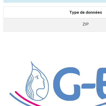
Type de données
ZIP