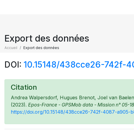
Export des données
Accueil
Export des données
DOI:
10.15148/438cce26-742f-
Citation
Andrea Walpersdorf, Hugues Brenot, Joel van Baelen, 
(2023).
Epos-France - GPSMob data - Mission n° 05-18
https://doi.org/10.15148/438cce26-742f-4087-a905