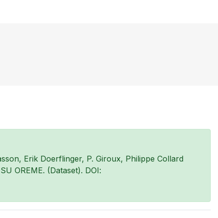
on, Erik Doerflinger, P. Giroux, Philippe Collard
SU OREME. (Dataset). DOI: