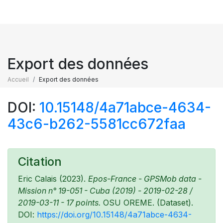
Export des données
Accueil
Export des données
DOI:
10.15148/4a71abce-4634-
43c6-b262-5581cc672faa
Citation
Eric Calais (2023).
Epos-France - GPSMob data -
Mission n° 19-051 - Cuba (2019) - 2019-02-28 /
2019-03-11 - 17 points.
OSU OREME. (Dataset).
DOI:
https://doi.org/10.15148/4a71abce-4634-