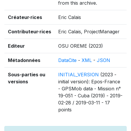
from this archive.
Créateur·rices
Eric Calais
Contributeur·rices
Eric Calais, ProjectManager
Editeur
OSU OREME (2023)
Métadonnées
DataCite
-
XML
-
JSON
Sous-parties ou
INITIAL_VERSION
(2023 -
versions
initial version): Epos-France
- GPSMob data - Mission n°
19-051 - Cuba (2019) - 2019-
02-28 / 2019-03-11 - 17
points