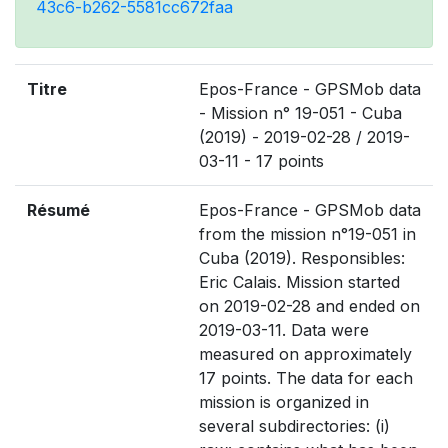
43c6-b262-5581cc672faa
Titre
Epos-France - GPSMob data
- Mission n° 19-051 - Cuba
(2019) - 2019-02-28 / 2019-
03-11 - 17 points
Résumé
Epos-France - GPSMob data
from the mission n°19-051 in
Cuba (2019). Responsibles:
Eric Calais. Mission started
on 2019-02-28 and ended on
2019-03-11. Data were
measured on approximately
17 points. The data for each
mission is organized in
several subdirectories: (i)