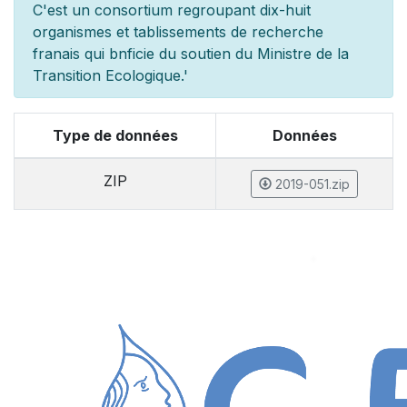
C'est un consortium regroupant dix-huit
organismes et
tablissements de recherche
fran
ais qui b
n
ficie du soutien du Minist
re de la
Transition Ecologique.'
Type de données
Données
ZIP
2019-051.zip