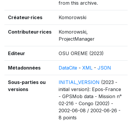
from this archive.
Créateur·rices
Komorowski
Contributeur·rices
Komorowski,
ProjectManager
Editeur
OSU OREME (2023)
Métadonnées
DataCite
-
XML
-
JSON
Sous-parties ou
INITIAL_VERSION
(2023 -
versions
initial version): Epos-France
- GPSMob data - Mission n°
02-216 - Congo (2002) -
2002-06-08 / 2002-06-26 -
8 points