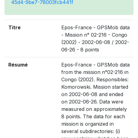
45d4-9be7-78003fcb441f
Titre
Epos-France - GPSMob data
- Mission n° 02-216 - Congo
(2002) - 2002-06-08 / 2002-
06-26 - 8 points
Résumé
Epos-France - GPSMob data
from the mission n°02-216 in
Congo (2002). Responsibles:
Komorowski. Mission started
on 2002-06-08 and ended
on 2002-06-26. Data were
measured on approximately
8 points. The data for each
mission is organized in
several subdirectories: (i)