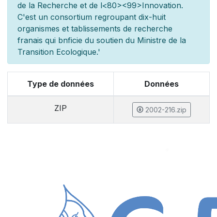
de la Recherche et de l
<80><99>Innovation.
C'est un consortium regroupant dix-huit
organismes et
tablissements de recherche
fran
ais qui b
n
ficie du soutien du Minist
re de la
Transition Ecologique.'
Type de données
Données
ZIP
2002-216.zip