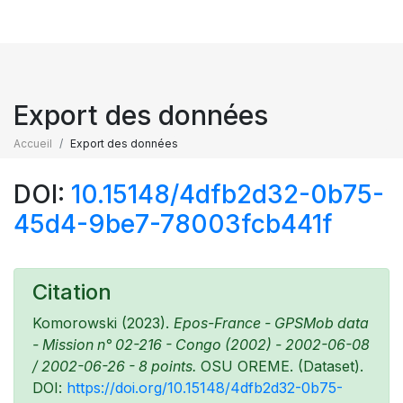
Export des données
Accueil
Export des données
DOI:
10.15148/4dfb2d32-0b75-
45d4-9be7-78003fcb441f
Citation
Komorowski (2023).
Epos-France - GPSMob data
- Mission n° 02-216 - Congo (2002) - 2002-06-08
/ 2002-06-26 - 8 points.
OSU OREME. (Dataset).
DOI:
https://doi.org/10.15148/4dfb2d32-0b75-