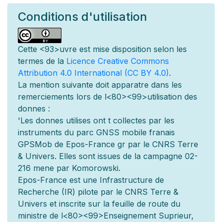
Conditions d'utilisation
Cette
<93>uvre est mise
disposition selon les
termes de la
Licence Creative Commons
Attribution 4.0 International (CC BY 4.0)
.
La mention suivante doit appara
tre dans les
remerciements lors de l
<80><99>utilisation des
donn
es :
'Les donn
es utilis
es ont
t
collect
es par les
instruments du parc GNSS mobile fran
ais
GPSMob de Epos-France g
r
par le CNRS Terre
& Univers. Elles sont issues de la campagne 02-
216 men
e par Komorowski.
Epos-France est une Infrastructure de
Recherche (IR) pilot
e par le CNRS Terre &
Univers et inscrite sur la feuille de route du
minist
re de l
<80><99>Enseignement Sup
rieur,