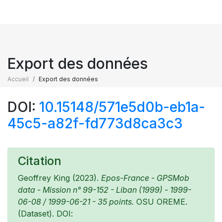
Export des données
Accueil
Export des données
DOI:
10.15148/571e5d0b-eb1a-
45c5-a82f-fd773d8ca3c3
Citation
Geoffrey King (2023).
Epos-France - GPSMob
data - Mission n° 99-152 - Liban (1999) - 1999-
06-08 / 1999-06-21 - 35 points.
OSU OREME.
(Dataset). DOI: