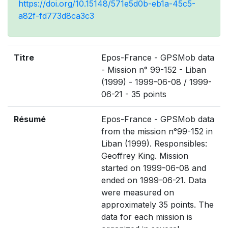
https://doi.org/10.15148/571e5d0b-eb1a-45c5-
a82f-fd773d8ca3c3
Titre
Epos-France - GPSMob data
- Mission n° 99-152 - Liban
(1999) - 1999-06-08 / 1999-
06-21 - 35 points
Résumé
Epos-France - GPSMob data
from the mission n°99-152 in
Liban (1999). Responsibles:
Geoffrey King. Mission
started on 1999-06-08 and
ended on 1999-06-21. Data
were measured on
approximately 35 points. The
data for each mission is