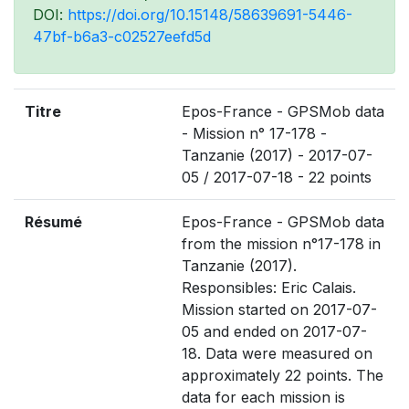
DOI:
https://doi.org/10.15148/58639691-5446-
47bf-b6a3-c02527eefd5d
Titre
Epos-France - GPSMob data
- Mission n° 17-178 -
Tanzanie (2017) - 2017-07-
05 / 2017-07-18 - 22 points
Résumé
Epos-France - GPSMob data
from the mission n°17-178 in
Tanzanie (2017).
Responsibles: Eric Calais.
Mission started on 2017-07-
05 and ended on 2017-07-
18. Data were measured on
approximately 22 points. The
data for each mission is