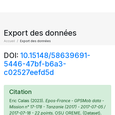
Export des données
Accueil
Export des données
DOI:
10.15148/58639691-
5446-47bf-b6a3-
c02527eefd5d
Citation
Eric Calais (2023).
Epos-France - GPSMob data -
Mission n° 17-178 - Tanzanie (2017) - 2017-07-05 /
2017-07-18 - 22 points.
OSU OREME. (Dataset).