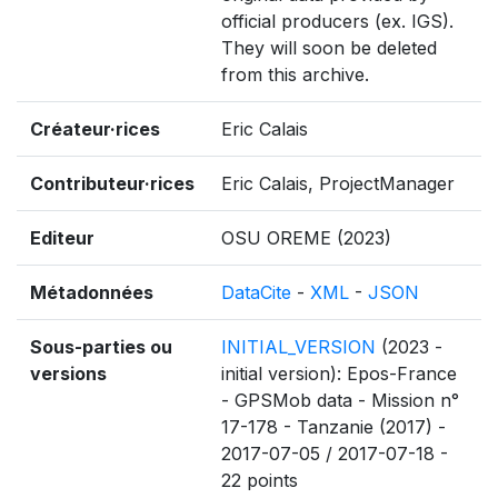
official producers (ex. IGS).
They will soon be deleted
from this archive.
Créateur·rices
Eric Calais
Contributeur·rices
Eric Calais, ProjectManager
Editeur
OSU OREME (2023)
Métadonnées
DataCite
-
XML
-
JSON
Sous-parties ou
INITIAL_VERSION
(2023 -
versions
initial version): Epos-France
- GPSMob data - Mission n°
17-178 - Tanzanie (2017) -
2017-07-05 / 2017-07-18 -
22 points