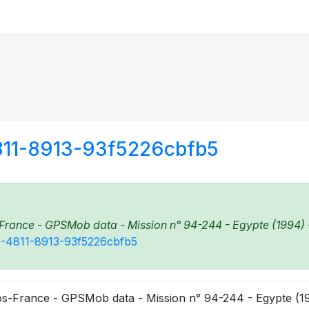
811-8913-93f5226cbfb5
rance - GPSMob data - Mission n° 94-244 - Egypte (1994) - 
64-4811-8913-93f5226cbfb5
s-France - GPSMob data - Mission n° 94-244 - Egypte (199