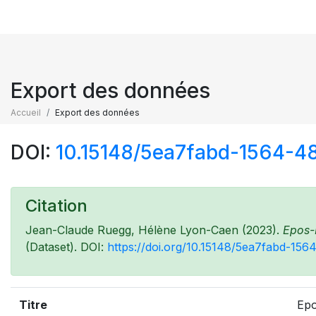
Export des données
Accueil
Export des données
DOI:
10.15148/5ea7fabd-1564-4
Citation
Jean-Claude Ruegg, Hélène Lyon-Caen (2023).
Epos-F
(Dataset). DOI:
https://doi.org/10.15148/5ea7fabd-15
Titre
Epo