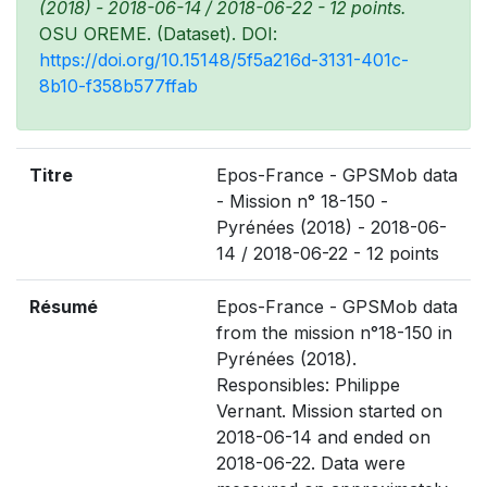
(2018) - 2018-06-14 / 2018-06-22 - 12 points.
OSU OREME. (Dataset). DOI:
https://doi.org/10.15148/5f5a216d-3131-401c-
8b10-f358b577ffab
Titre
Epos-France - GPSMob data
- Mission n° 18-150 -
Pyrénées (2018) - 2018-06-
14 / 2018-06-22 - 12 points
Résumé
Epos-France - GPSMob data
from the mission n°18-150 in
Pyrénées (2018).
Responsibles: Philippe
Vernant. Mission started on
2018-06-14 and ended on
2018-06-22. Data were