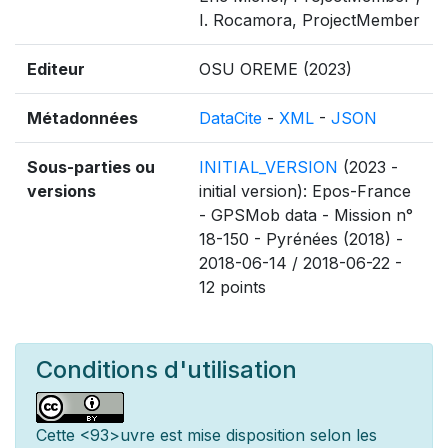
I. Rocamora, ProjectMember
Editeur
OSU OREME (2023)
Métadonnées
DataCite
-
XML
-
JSON
Sous-parties ou
INITIAL_VERSION
(2023 -
versions
initial version): Epos-France
- GPSMob data - Mission n°
18-150 - Pyrénées (2018) -
2018-06-14 / 2018-06-22 -
12 points
Conditions d'utilisation
Cette
<93>uvre est mise
disposition selon les