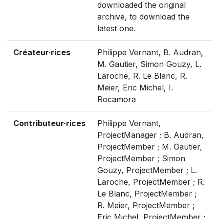
downloaded the original
archive, to download the
latest one.
Créateur·rices
Philippe Vernant, B. Audran,
M. Gautier, Simon Gouzy, L.
Laroche, R. Le Blanc, R.
Meier, Eric Michel, I.
Rocamora
Contributeur·rices
Philippe Vernant,
ProjectManager ; B. Audran,
ProjectMember ; M. Gautier,
ProjectMember ; Simon
Gouzy, ProjectMember ; L.
Laroche, ProjectMember ; R.
Le Blanc, ProjectMember ;
R. Meier, ProjectMember ;
Eric Michel, ProjectMember ;