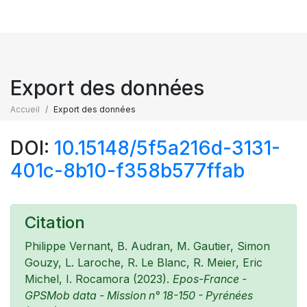
Export des données
Accueil
Export des données
DOI:
10.15148/5f5a216d-3131-
401c-8b10-f358b577ffab
Citation
Philippe Vernant, B. Audran, M. Gautier, Simon
Gouzy, L. Laroche, R. Le Blanc, R. Meier, Eric
Michel, I. Rocamora (2023).
Epos-France -
GPSMob data - Mission n° 18-150 - Pyrénées