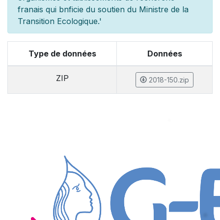
fran
ais qui b
n
ficie du soutien du Minist
re de la
Transition Ecologique.'
Type de données
Données
ZIP
2018-150.zip