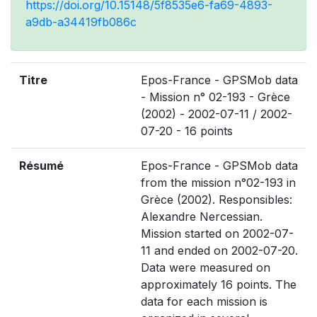
https://doi.org/10.15148/5f8535e6-fa69-4893-
a9db-a34419fb086c
Titre
Epos-France - GPSMob data
- Mission n° 02-193 - Grèce
(2002) - 2002-07-11 / 2002-
07-20 - 16 points
Résumé
Epos-France - GPSMob data
from the mission n°02-193 in
Grèce (2002). Responsibles:
Alexandre Nercessian.
Mission started on 2002-07-
11 and ended on 2002-07-20.
Data were measured on
approximately 16 points. The
data for each mission is