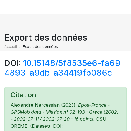
Export des données
Accueil
Export des données
DOI:
10.15148/5f8535e6-fa69-
4893-a9db-a34419fb086c
Citation
Alexandre Nercessian (2023).
Epos-France -
GPSMob data - Mission n° 02-193 - Grèce (2002)
- 2002-07-11 / 2002-07-20 - 16 points.
OSU
OREME. (Dataset). DOI: