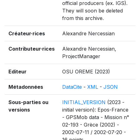
official producers (ex. IGS).
They will soon be deleted
from this archive.
Créateur·rices
Alexandre Nercessian
Contributeur·rices
Alexandre Nercessian,
ProjectManager
Editeur
OSU OREME (2023)
Métadonnées
DataCite
-
XML
-
JSON
Sous-parties ou
INITIAL_VERSION
(2023 -
versions
initial version): Epos-France
- GPSMob data - Mission n°
02-193 - Grèce (2002) -
2002-07-11 / 2002-07-20 -
16 points