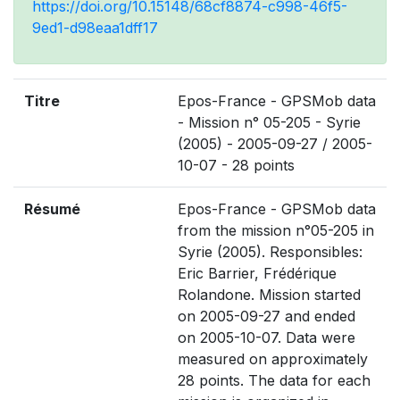
https://doi.org/10.15148/68cf8874-c998-46f5-
9ed1-d98eaa1dff17
Titre
Epos-France - GPSMob data
- Mission n° 05-205 - Syrie
(2005) - 2005-09-27 / 2005-
10-07 - 28 points
Résumé
Epos-France - GPSMob data
from the mission n°05-205 in
Syrie (2005). Responsibles:
Eric Barrier, Frédérique
Rolandone. Mission started
on 2005-09-27 and ended
on 2005-10-07. Data were
measured on approximately
28 points. The data for each