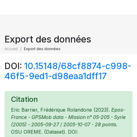
Export des données
Accueil
Export des données
DOI:
10.15148/68cf8874-c998-
46f5-9ed1-d98eaa1dff17
Citation
Eric Barrier, Frédérique Rolandone (2023).
Epos-
France - GPSMob data - Mission n° 05-205 - Syrie
(2005) - 2005-09-27 / 2005-10-07 - 28 points.
OSU OREME. (Dataset). DOI: