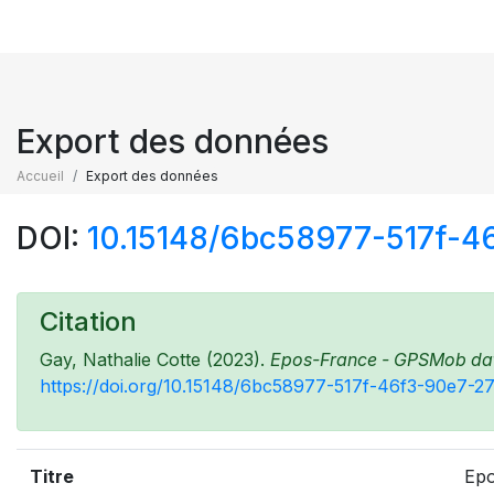
Export des données
Accueil
Export des données
DOI:
10.15148/6bc58977-517f-
Citation
Gay, Nathalie Cotte (2023).
Epos-France - GPSMob data
https://doi.org/10.15148/6bc58977-517f-46f3-90e7-
Titre
Epo