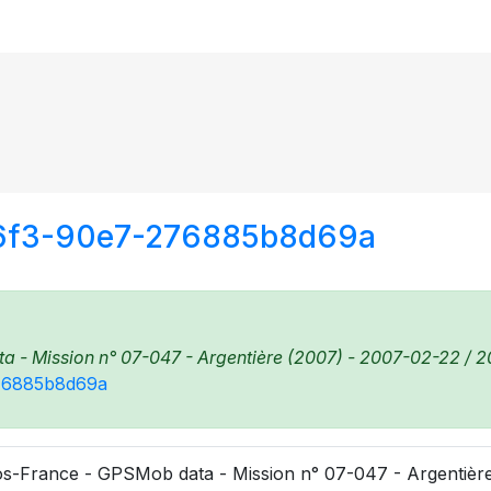
46f3-90e7-276885b8d69a
 - Mission n° 07-047 - Argentière (2007) - 2007-02-22 / 20
276885b8d69a
s-France - GPSMob data - Mission n° 07-047 - Argentière