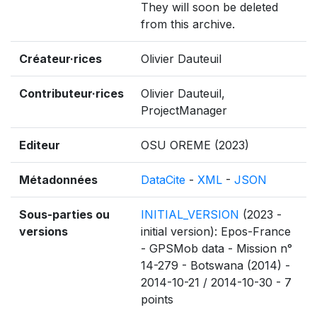
They will soon be deleted
from this archive.
Créateur·rices
Olivier Dauteuil
Contributeur·rices
Olivier Dauteuil,
ProjectManager
Editeur
OSU OREME (2023)
Métadonnées
DataCite
-
XML
-
JSON
Sous-parties ou
INITIAL_VERSION
(2023 -
versions
initial version): Epos-France
- GPSMob data - Mission n°
14-279 - Botswana (2014) -
2014-10-21 / 2014-10-30 - 7
points