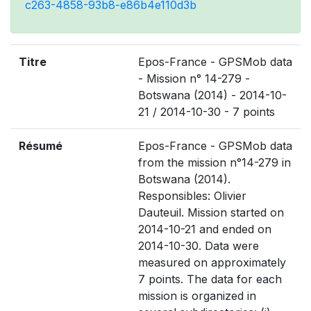
c263-4858-93b8-e86b4e110d3b
Titre
Epos-France - GPSMob data
- Mission n° 14-279 -
Botswana (2014) - 2014-10-
21 / 2014-10-30 - 7 points
Résumé
Epos-France - GPSMob data
from the mission n°14-279 in
Botswana (2014).
Responsibles: Olivier
Dauteuil. Mission started on
2014-10-21 and ended on
2014-10-30. Data were
measured on approximately
7 points. The data for each
mission is organized in