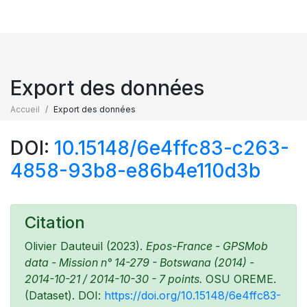
Export des données
Accueil
Export des données
DOI:
10.15148/6e4ffc83-c263-
4858-93b8-e86b4e110d3b
Citation
Olivier Dauteuil (2023).
Epos-France - GPSMob
data - Mission n° 14-279 - Botswana (2014) -
2014-10-21 / 2014-10-30 - 7 points.
OSU OREME.
(Dataset). DOI:
https://doi.org/10.15148/6e4ffc83-