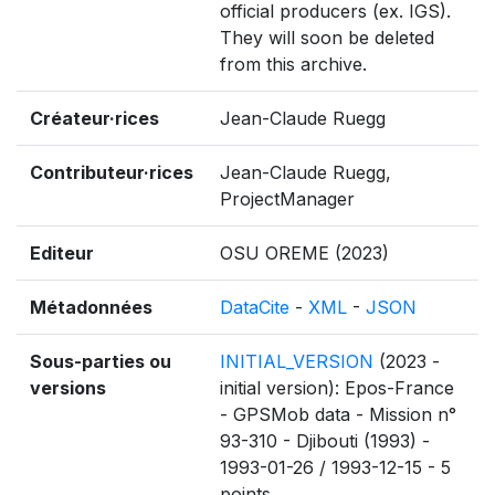
official producers (ex. IGS).
They will soon be deleted
from this archive.
Créateur·rices
Jean-Claude Ruegg
Contributeur·rices
Jean-Claude Ruegg,
ProjectManager
Editeur
OSU OREME (2023)
Métadonnées
DataCite
-
XML
-
JSON
Sous-parties ou
INITIAL_VERSION
(2023 -
versions
initial version): Epos-France
- GPSMob data - Mission n°
93-310 - Djibouti (1993) -
1993-01-26 / 1993-12-15 - 5
points