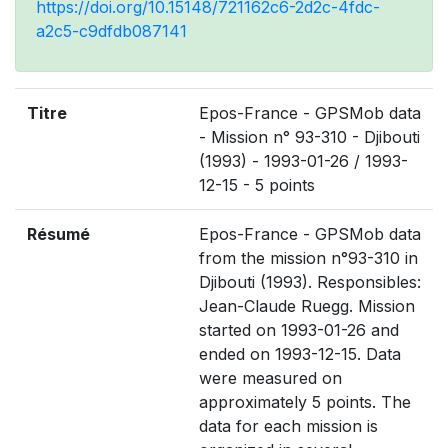
https://doi.org/10.15148/721162c6-2d2c-4fdc-
a2c5-c9dfdb087141
Titre
Epos-France - GPSMob data
- Mission n° 93-310 - Djibouti
(1993) - 1993-01-26 / 1993-
12-15 - 5 points
Résumé
Epos-France - GPSMob data
from the mission n°93-310 in
Djibouti (1993). Responsibles:
Jean-Claude Ruegg. Mission
started on 1993-01-26 and
ended on 1993-12-15. Data
were measured on
approximately 5 points. The
data for each mission is