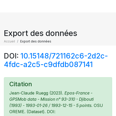
Export des données
Accueil
Export des données
DOI:
10.15148/721162c6-2d2c-
4fdc-a2c5-c9dfdb087141
Citation
Jean-Claude Ruegg (2023).
Epos-France -
GPSMob data - Mission n° 93-310 - Djibouti
(1993) - 1993-01-26 / 1993-12-15 - 5 points.
OSU
OREME. (Dataset). DOI: