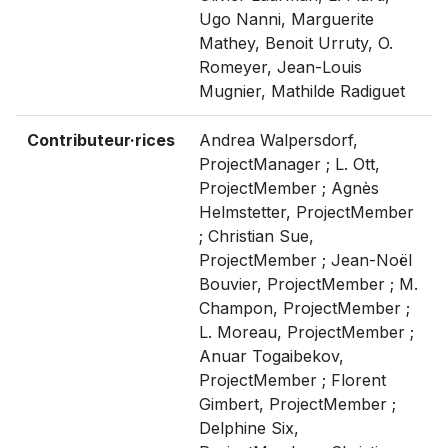
Ugo Nanni, Marguerite
Mathey, Benoit Urruty, O.
Romeyer, Jean-Louis
Mugnier, Mathilde Radiguet
Contributeur·rices
Andrea Walpersdorf,
ProjectManager ; L. Ott,
ProjectMember ; Agnès
Helmstetter, ProjectMember
; Christian Sue,
ProjectMember ; Jean-Noël
Bouvier, ProjectMember ; M.
Champon, ProjectMember ;
L. Moreau, ProjectMember ;
Anuar Togaibekov,
ProjectMember ; Florent
Gimbert, ProjectMember ;
Delphine Six,