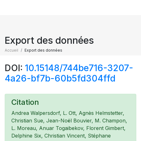
Export des données
Accueil
Export des données
DOI:
10.15148/744be716-3207-
4a26-bf7b-60b5fd304ffd
Citation
Andrea Walpersdorf, L. Ott, Agnès Helmstetter,
Christian Sue, Jean-Noël Bouvier, M. Champon,
L. Moreau, Anuar Togaibekov, Florent Gimbert,
Delphine Six, Christian Vincent, Stéphane