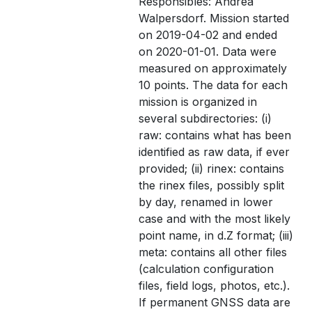
Responsibles: Andrea
Walpersdorf. Mission started
on 2019-04-02 and ended
on 2020-01-01. Data were
measured on approximately
10 points. The data for each
mission is organized in
several subdirectories: (i)
raw: contains what has been
identified as raw data, if ever
provided; (ii) rinex: contains
the rinex files, possibly split
by day, renamed in lower
case and with the most likely
point name, in d.Z format; (iii)
meta: contains all other files
(calculation configuration
files, field logs, photos, etc.).
If permanent GNSS data are