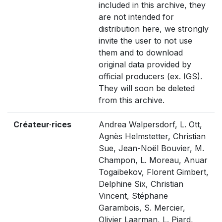
included in this archive, they
are not intended for
distribution here, we strongly
invite the user to not use
them and to download
original data provided by
official producers (ex. IGS).
They will soon be deleted
from this archive.
Créateur·rices
Andrea Walpersdorf, L. Ott,
Agnès Helmstetter, Christian
Sue, Jean-Noël Bouvier, M.
Champon, L. Moreau, Anuar
Togaibekov, Florent Gimbert,
Delphine Six, Christian
Vincent, Stéphane
Garambois, S. Mercier,
Olivier Laarman, L. Piard,