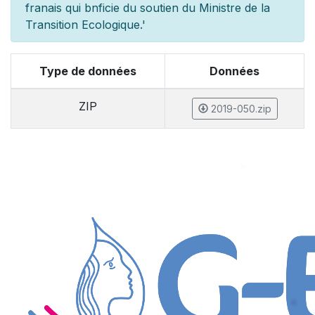
fran
ais qui b
n
ficie du soutien du Minist
re de la
Transition Ecologique.'
Type de données
Données
ZIP
2019-050.zip