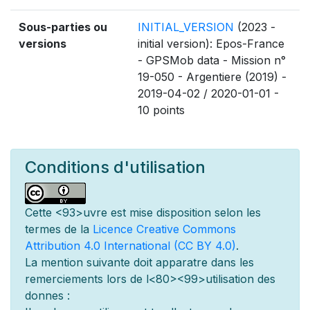
Sous-parties ou
INITIAL_VERSION
(2023 -
versions
initial version): Epos-France
- GPSMob data - Mission n°
19-050 - Argentiere (2019) -
2019-04-02 / 2020-01-01 -
10 points
Conditions d'utilisation
Cette
<93>uvre est mise
disposition selon les
termes de la
Licence Creative Commons
Attribution 4.0 International (CC BY 4.0)
.
La mention suivante doit appara
tre dans les
remerciements lors de l
<80><99>utilisation des
donn
es :