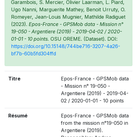
Garambois, S. Mercier, Olivier Laarman, L. Piard,
Ugo Nanni, Marguerite Mathey, Benoit Urruty, O.
Romeyer, Jean-Louis Mugnier, Mathilde Radiguet
(2023).
Epos-France - GPSMob data - Mission n°
19-050 - Argentiere (2019) - 2019-04-02 / 2020-
01-01 - 10 points.
OSU OREME. (Dataset). DOI:
https://doi.org/10.15148/744be716-3207-4a26-
bf7b-60b5fd304ffd
Titre
Epos-France - GPSMob data
- Mission n° 19-050 -
Argentiere (2019) - 2019-04-
02 / 2020-01-01 - 10 points
Résumé
Epos-France - GPSMob data
from the mission n°19-050 in
Argentiere (2019).