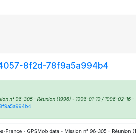
-4057-8f2d-78f9a5a994b4
n n° 96-305 - Réunion (1996) - 1996-01-19 / 1996-02-16 - 1
-78f9a5a994b4
s-France - GPSMob data - Mission n° 96-305 - Réunion (19