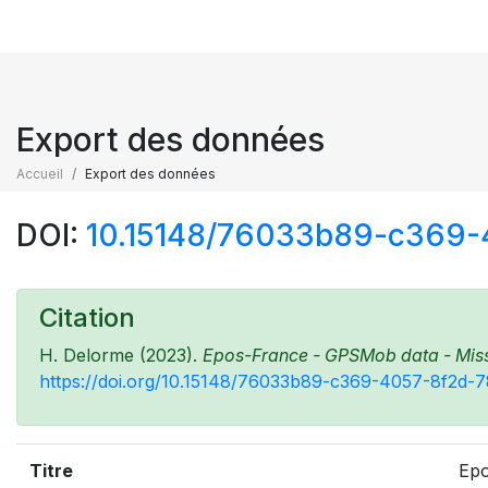
Export des données
Accueil
Export des données
DOI:
10.15148/76033b89-c369
Citation
H. Delorme (2023).
Epos-France - GPSMob data - Missio
https://doi.org/10.15148/76033b89-c369-4057-8f2d
Titre
Epo