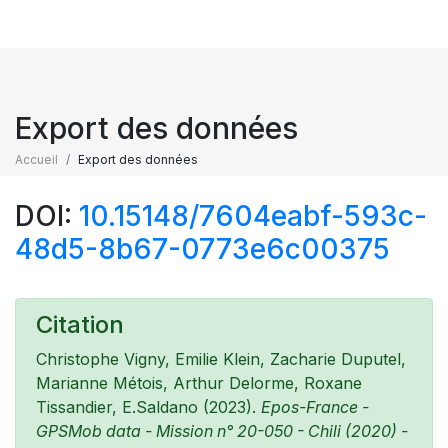
Export des données
Accueil
Export des données
DOI:
10.15148/7604eabf-593c-
48d5-8b67-0773e6c00375
Citation
Christophe Vigny, Emilie Klein, Zacharie Duputel,
Marianne Métois, Arthur Delorme, Roxane
Tissandier, E.Saldano (2023).
Epos-France -
GPSMob data - Mission n° 20-050 - Chili (2020) -