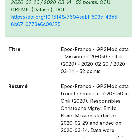
2020-02-29 / 2020-03-14 - 52 points.
OSU
OREME. (Dataset). DOI:
https://doi.org/10.15148/7604eabf-593c-48d5-
8b67-0773e6c00375
Titre
Epos-France - GPSMob data
- Mission n° 20-050 - Chili
(2020) - 2020-02-29 / 2020-
03-14 - 52 points
Résumé
Epos-France - GPSMob data
from the mission n°20-050 in
Chili (2020). Responsibles:
Christophe Vigny, Emilie
Klein. Mission started on
2020-02-29 and ended on
2020-03-14. Data were