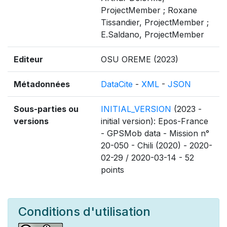
ProjectMember ; Roxane
Tissandier, ProjectMember ;
E.Saldano, ProjectMember
Editeur
OSU OREME (2023)
Métadonnées
DataCite
-
XML
-
JSON
Sous-parties ou
INITIAL_VERSION
(2023 -
versions
initial version): Epos-France
- GPSMob data - Mission n°
20-050 - Chili (2020) - 2020-
02-29 / 2020-03-14 - 52
points
Conditions d'utilisation