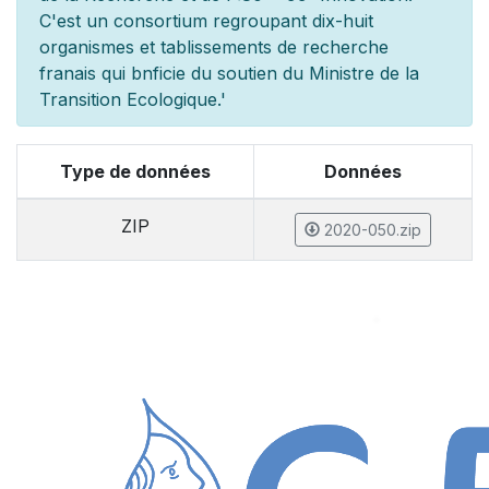
C'est un consortium regroupant dix-huit
organismes et
tablissements de recherche
fran
ais qui b
n
ficie du soutien du Minist
re de la
Transition Ecologique.'
Type de données
Données
ZIP
2020-050.zip