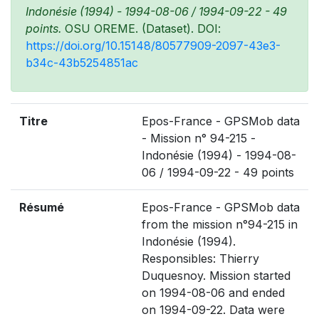
Indonésie (1994) - 1994-08-06 / 1994-09-22 - 49
points.
OSU OREME. (Dataset). DOI:
https://doi.org/10.15148/80577909-2097-43e3-
b34c-43b5254851ac
Titre
Epos-France - GPSMob data
- Mission n° 94-215 -
Indonésie (1994) - 1994-08-
06 / 1994-09-22 - 49 points
Résumé
Epos-France - GPSMob data
from the mission n°94-215 in
Indonésie (1994).
Responsibles: Thierry
Duquesnoy. Mission started
on 1994-08-06 and ended
on 1994-09-22. Data were