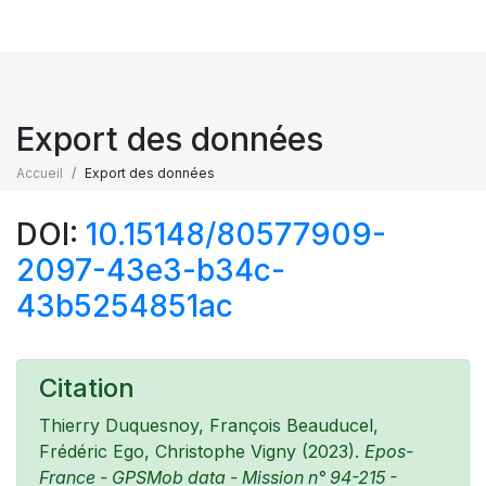
Export des données
Accueil
Export des données
DOI:
10.15148/80577909-
2097-43e3-b34c-
43b5254851ac
Citation
Thierry Duquesnoy, François Beauducel,
Frédéric Ego, Christophe Vigny (2023).
Epos-
France - GPSMob data - Mission n° 94-215 -