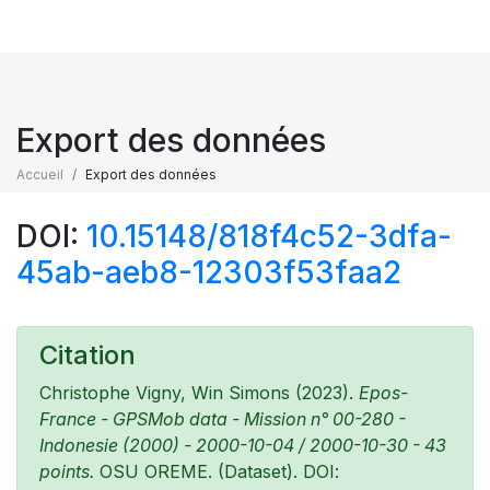
Export des données
Accueil
Export des données
DOI:
10.15148/818f4c52-3dfa-
45ab-aeb8-12303f53faa2
Citation
Christophe Vigny, Win Simons (2023).
Epos-
France - GPSMob data - Mission n° 00-280 -
Indonesie (2000) - 2000-10-04 / 2000-10-30 - 43
points.
OSU OREME. (Dataset). DOI: