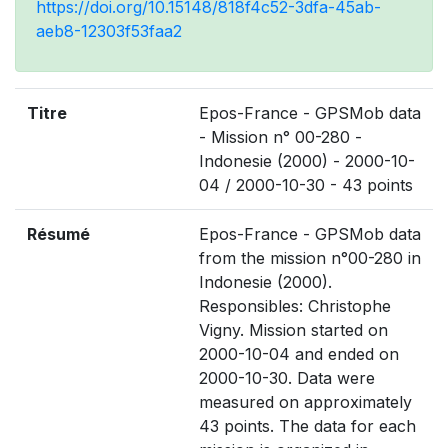
https://doi.org/10.15148/818f4c52-3dfa-45ab-
aeb8-12303f53faa2
Titre
Epos-France - GPSMob data
- Mission n° 00-280 -
Indonesie (2000) - 2000-10-
04 / 2000-10-30 - 43 points
Résumé
Epos-France - GPSMob data
from the mission n°00-280 in
Indonesie (2000).
Responsibles: Christophe
Vigny. Mission started on
2000-10-04 and ended on
2000-10-30. Data were
measured on approximately
43 points. The data for each