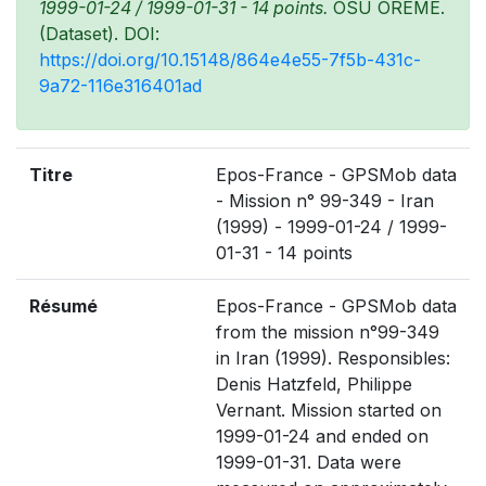
1999-01-24 / 1999-01-31 - 14 points.
OSU OREME.
(Dataset). DOI:
https://doi.org/10.15148/864e4e55-7f5b-431c-
9a72-116e316401ad
Titre
Epos-France - GPSMob data
- Mission n° 99-349 - Iran
(1999) - 1999-01-24 / 1999-
01-31 - 14 points
Résumé
Epos-France - GPSMob data
from the mission n°99-349
in Iran (1999). Responsibles:
Denis Hatzfeld, Philippe
Vernant. Mission started on
1999-01-24 and ended on
1999-01-31. Data were