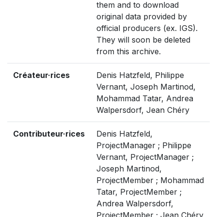
them and to download
original data provided by
official producers (ex. IGS).
They will soon be deleted
from this archive.
Créateur·rices
Denis Hatzfeld, Philippe
Vernant, Joseph Martinod,
Mohammad Tatar, Andrea
Walpersdorf, Jean Chéry
Contributeur·rices
Denis Hatzfeld,
ProjectManager ; Philippe
Vernant, ProjectManager ;
Joseph Martinod,
ProjectMember ; Mohammad
Tatar, ProjectMember ;
Andrea Walpersdorf,
ProjectMember ; Jean Chéry