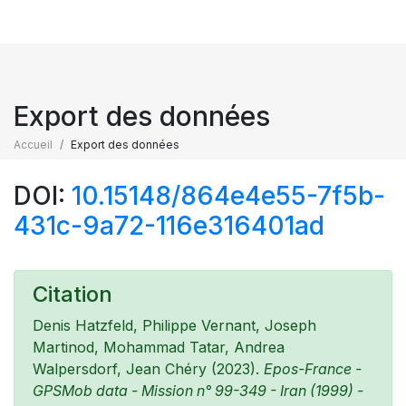
Export des données
Accueil
Export des données
DOI:
10.15148/864e4e55-7f5b-
431c-9a72-116e316401ad
Citation
Denis Hatzfeld, Philippe Vernant, Joseph
Martinod, Mohammad Tatar, Andrea
Walpersdorf, Jean Chéry (2023).
Epos-France -
GPSMob data - Mission n° 99-349 - Iran (1999) -