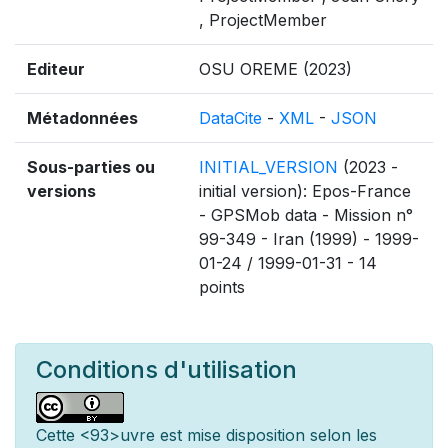
, ProjectMember
Editeur
OSU OREME (2023)
Métadonnées
DataCite
-
XML
-
JSON
Sous-parties ou
INITIAL_VERSION
(2023 -
versions
initial version): Epos-France
- GPSMob data - Mission n°
99-349 - Iran (1999) - 1999-
01-24 / 1999-01-31 - 14
points
Conditions d'utilisation
Cette
<93>uvre est mise
disposition selon les