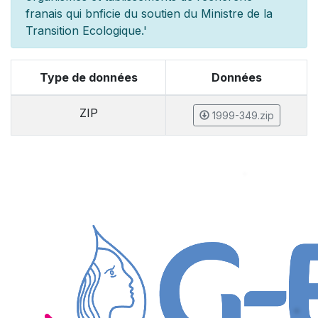
fran
ais qui b
n
ficie du soutien du Minist
re de la
Transition Ecologique.'
Type de données
Données
ZIP
1999-349.zip