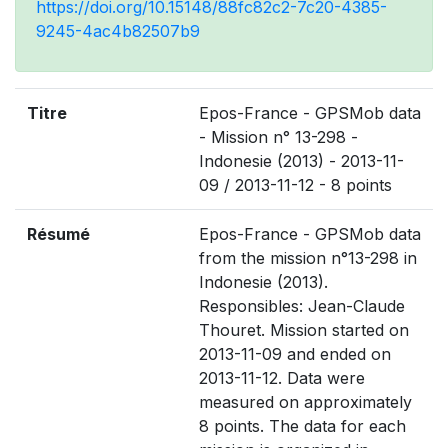
https://doi.org/10.15148/88fc82c2-7c20-4385-
9245-4ac4b82507b9
Titre
Epos-France - GPSMob data
- Mission n° 13-298 -
Indonesie (2013) - 2013-11-
09 / 2013-11-12 - 8 points
Résumé
Epos-France - GPSMob data
from the mission n°13-298 in
Indonesie (2013).
Responsibles: Jean-Claude
Thouret. Mission started on
2013-11-09 and ended on
2013-11-12. Data were
measured on approximately
8 points. The data for each