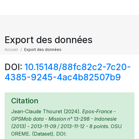
Export des données
Accueil
Export des données
DOI:
10.15148/88fc82c2-7c20-
4385-9245-4ac4b82507b9
Citation
Jean-Claude Thouret (2024).
Epos-France -
GPSMob data - Mission n° 13-298 - Indonesie
(2013) - 2013-11-09 / 2013-11-12 - 8 points.
OSU
OREME. (Dataset). DOI: