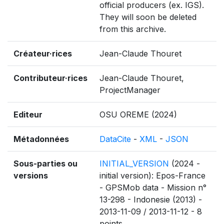
official producers (ex. IGS).
They will soon be deleted
from this archive.
Créateur·rices
Jean-Claude Thouret
Contributeur·rices
Jean-Claude Thouret,
ProjectManager
Editeur
OSU OREME (2024)
Métadonnées
DataCite
-
XML
-
JSON
Sous-parties ou
INITIAL_VERSION
(2024 -
versions
initial version): Epos-France
- GPSMob data - Mission n°
13-298 - Indonesie (2013) -
2013-11-09 / 2013-11-12 - 8
points