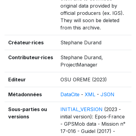
original data provided by
official producers (ex. IGS).
They will soon be deleted
from this archive.
Créateur·rices
Stephane Durand
Contributeur·rices
Stephane Durand,
ProjectManager
Editeur
OSU OREME (2023)
Métadonnées
DataCite
-
XML
-
JSON
Sous-parties ou
INITIAL_VERSION
(2023 -
versions
initial version): Epos-France
- GPSMob data - Mission n°
17-016 - Guidel (2017) -