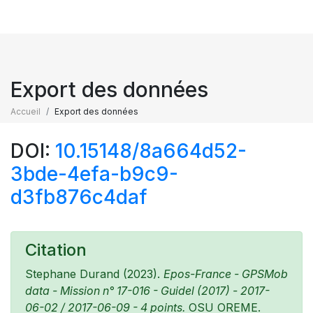
Export des données
Accueil
Export des données
DOI:
10.15148/8a664d52-
3bde-4efa-b9c9-
d3fb876c4daf
Citation
Stephane Durand (2023).
Epos-France - GPSMob
data - Mission n° 17-016 - Guidel (2017) - 2017-
06-02 / 2017-06-09 - 4 points.
OSU OREME.