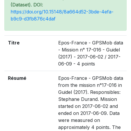
(Dataset). DOI:
https://doi.org/10.15148/8a664d52-3bde-4efa-
b9c9-d3fb876c4daf
Titre
Epos-France - GPSMob data
- Mission n° 17-016 - Guidel
(2017) - 2017-06-02 / 2017-
06-09 - 4 points
Résumé
Epos-France - GPSMob data
from the mission n°17-016 in
Guidel (2017). Responsibles:
Stephane Durand. Mission
started on 2017-06-02 and
ended on 2017-06-09. Data
were measured on
approximately 4 points. The